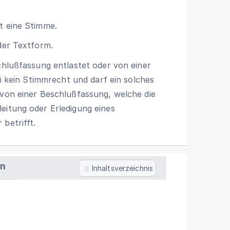
t eine Stimme.
der Textform.
schlußfassung entlastet oder von einer
ei kein Stimmrecht und darf ein solches
 von einer Beschlußfassung, welche die
eitung oder Erledigung eines
betrifft.
en
Inhaltsverzeichnis