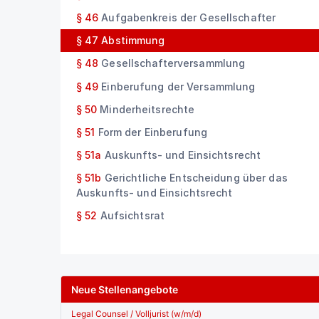
§ 46
Aufgabenkreis der Gesellschafter
§ 47
Abstimmung
§ 48
Gesellschafterversammlung
§ 49
Einberufung der Versammlung
§ 50
Minderheitsrechte
§ 51
Form der Einberufung
§ 51a
Auskunfts- und Einsichtsrecht
§ 51b
Gerichtliche Entscheidung über das
Auskunfts- und Einsichtsrecht
§ 52
Aufsichtsrat