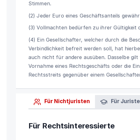
Stimmen.
(2) Jeder Euro eines Geschäftsanteils gewähr
(3) Vollmachten bedürfen zu ihrer Gültigkeit 
(4) Ein Gesellschafter, welcher durch die Be
Verbindlichkeit befreit werden soll, hat hierb
auch nicht für andere ausüben. Dasselbe gilt
Vornahme eines Rechtsgeschäfts oder die Einl
Rechtsstreits gegenüber einem Gesellschafter 
Für Nichtjuristen
Für Jurist
Für Rechtsinteressierte