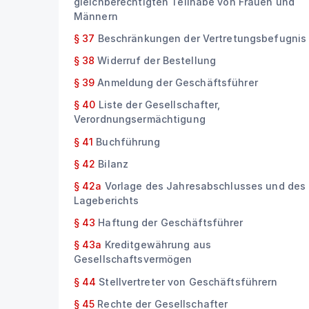
gleichberechtigten Teilhabe von Frauen und
Männern
§ 37
Beschränkungen der Vertretungsbefugnis
§ 38
Widerruf der Bestellung
§ 39
Anmeldung der Geschäftsführer
§ 40
Liste der Gesellschafter,
Verordnungsermächtigung
§ 41
Buchführung
§ 42
Bilanz
§ 42a
Vorlage des Jahresabschlusses und des
Lageberichts
§ 43
Haftung der Geschäftsführer
§ 43a
Kreditgewährung aus
Gesellschaftsvermögen
§ 44
Stellvertreter von Geschäftsführern
§ 45
Rechte der Gesellschafter