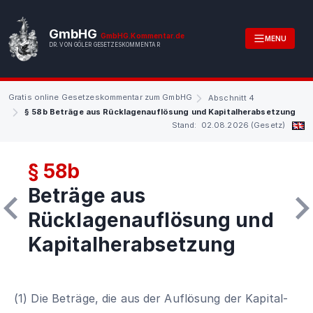
GmbHG
GmbHG.Kommentar.de
MENU
DR. VON GÖLER GESETZESKOMMENTAR
Gratis online Gesetzeskommentar zum GmbHG
Abschnitt 4
§ 58b Beträge aus Rücklagenauflösung und Kapitalherabsetzung
Stand: 02.08.2026 (Gesetz)
§ 58b
Beträge aus
Rücklagenauflösung und
Kapitalherabsetzung
(1) Die Beträge, die aus der Auflösung der Kapital-