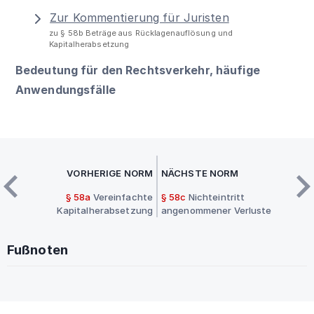
Zur Kommentierung für Juristen
zu § 58b Beträge aus Rücklagenauflösung und
Kapitalherabsetzung
Bedeutung für den Rechtsverkehr, häufige
Anwendungsfälle
VORHERIGE NORM
NÄCHSTE NORM
§ 58a
Vereinfachte
§ 58c
Nichteintritt
Kapitalherabsetzung
angenommener Verluste
Fußnoten