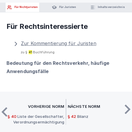
Für Nichtjuristen
Für Juristen
Inhaltsverzeichnis
Für Rechtsinteressierte
Zur Kommentierung für Juristen
zu §
41
Buchführung
Bedeutung für den Rechtsverkehr, häufige
Anwendungsfälle
VORHERIGE NORM
NÄCHSTE NORM
§ 40
Liste der Gesellschafter,
§ 42
Bilanz
Verordnungsermächtigung