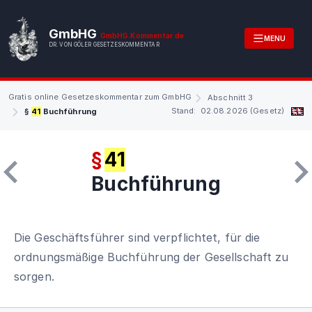
GmbHG
GmbHG.Kommentar.de
MENU
DR. VON GÖLER GESETZESKOMMENTAR
Gratis online Gesetzeskommentar zum GmbHG
Abschnitt 3
Stand: 02.08.2026 (Gesetz)
§
41
Buchführung
§
41
Buchführung
Die Geschäftsführer sind verpflichtet, für die
ordnungsmäßige Buchführung der Gesellschaft zu
sorgen.