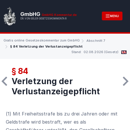
GmbHG
GmbHG.Kommentar.de
MENU
DR. VON GÖLER GESETZESKOMMENTAR
Gratis online Gesetzeskommentar zum GmbHG
Abschnitt 7
§ 84 Verletzung der Verlustanzeigepflicht
Stand: 02.08.2026 (Gesetz)
§ 84
Verletzung der
Verlustanzeigepflicht
(1) Mit Freiheitsstrafe bis zu drei Jahren oder mit
Geldstrafe wird bestraft, wer es als
Geschäftsführer unterläßt, den Gesellschaftern