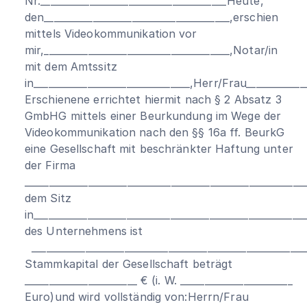
Nr.______________________________________Heute,
den______________________________________,erschien
mittels Videokommunikation vor
mir,______________________________________,Notar/in
mit dem Amtssitz
in________________________________,Herr/Frau____________
Erschienene errichtet hiermit nach § 2 Absatz 3
GmbHG mittels einer Beurkundung im Wege der
Videokommunikation nach den §§ 16a ff. BeurkG
eine Gesellschaft mit beschränkter Haftung unter
der Firma
_________________________________________________________
dem Sitz
in______________________________________________________
des Unternehmens ist
_______________________________________________________
Stammkapital der Gesellschaft beträgt
_______________________ € (i. W. _______________________
Euro)und wird vollständig von:Herrn/Frau