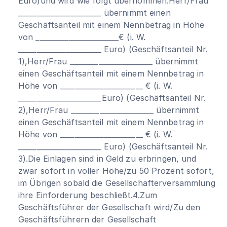
Euro)und wird wie folgt übernommen:Herr/Frau
_______________________ übernimmt einen
Geschäftsanteil mit einem Nennbetrag in Höhe
von _______________________€ (i. W.
_______________________ Euro) (Geschäftsanteil Nr.
1),Herr/Frau _______________________ übernimmt
einen Geschäftsanteil mit einem Nennbetrag in
Höhe von _______________________ € (i. W.
_______________________Euro) (Geschäftsanteil Nr.
2),Herr/Frau _______________________ übernimmt
einen Geschäftsanteil mit einem Nennbetrag in
Höhe von _______________________ € (i. W.
_______________________ Euro) (Geschäftsanteil Nr.
3).Die Einlagen sind in Geld zu erbringen, und
zwar sofort in voller Höhe/zu 50 Prozent sofort,
im Übrigen sobald die Gesellschafterversammlung
ihre Einforderung beschließt.4.Zum
Geschäftsführer der Gesellschaft wird/Zu den
Geschäftsführern der Gesellschaft