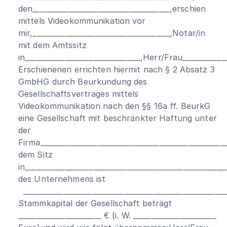
den______________________________________,erschien
mittels Videokommunikation vor
mir,______________________________________,Notar/in
mit dem Amtssitz
in________________________________,Herr/Frau____________
Erschienenen errichten hiermit nach § 2 Absatz 3
GmbHG durch Beurkundung des
Gesellschaftsvertrages mittels
Videokommunikation nach den §§ 16a ff. BeurkG
eine Gesellschaft mit beschränkter Haftung unter
der
Firma____________________________________________________
dem Sitz
in______________________________________________________
des Unternehmens ist
_______________________________________________________
Stammkapital der Gesellschaft beträgt
_______________________ € (i. W. _______________________